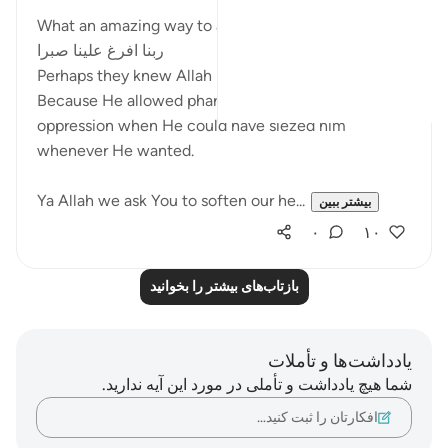
در
CCNY
What an amazing way to ask for Sabr.
ربنا افرغ علينا صبرا
Perhaps they knew Allah is The Most Patient.
Because He allowed pharaoh to commit all this
oppression when He could have siezed him
whenever He wanted.
Ya Allah we ask You to soften our he...
بیشتر ببین
۰
۱۰
بازتاب‌های بیشتر را بخوانید
یادداشت‌ها و تأملات
شما هیچ یادداشت و تأملی در مورد این آیه ندارید.
افکارتان را ثبت کنید…