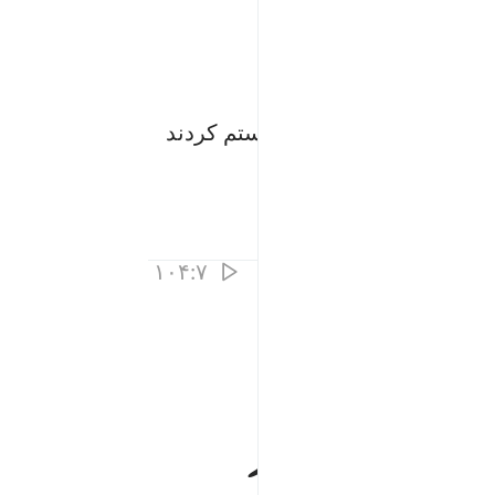
نگاه آن‌ها به آن (آیات) ستم کردند
۱۰۴:۷