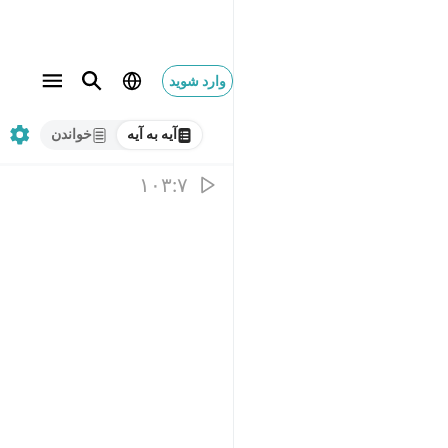
وارد شوید
آیه به آیه
خواندن
۱۰۳:۷
َ ١٠٣