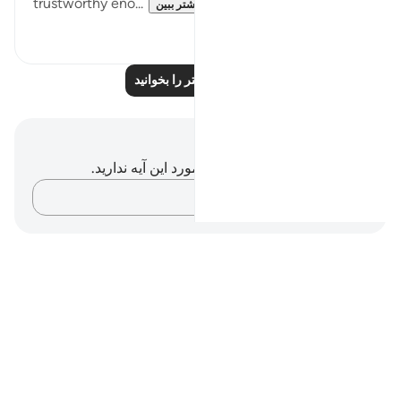
trustworthy eno...
بیشتر ببین
۱۰
۴۰
بازتاب‌های بیشتر را بخوانید
یادداشت‌ها و تأملات
شما هیچ یادداشت و تأملی در مورد این آیه ندارید.
افکارتان را ثبت کنید…
Notes
placeholders