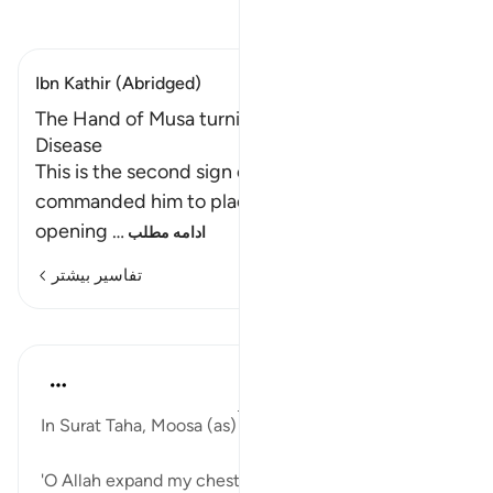
تفسیر بخوانید
Ibn Kathir (Abridged)
The Hand of Musa turning White without any
Disease
This is the second sign of Musa. That is Allah has
commanded him to place his hand into the
opening
…
ادامه مطلب
تفاسیر بیشتر
درس‌ها
J Yousef
۴ سال پیش
·
ارجاع دادن
آیه ۲۵:۲۰-۳۴
In Surat Taha, Moosa (as) makes the famous du'a:
'O Allah expand my chest and ease my affair, and