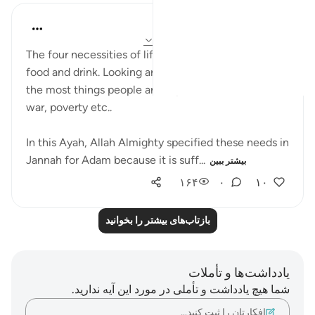
UmAyoub
۴ سال پیش
·
ارجاع دادن
آیه ۱۱۸:۲۰-۱۱۹
The four necessities of life are: shelter, clothes,
food and drink. Looking around the world these are
the most things people are deprived from due to
war, poverty etc..
In this Ayah, Allah Almighty specified these needs in
Jannah for Adam because it is suff...
بیشتر ببین
۱۶۴
۰
۱۰
بازتاب‌های بیشتر را بخوانید
یادداشت‌ها و تأملات
شما هیچ یادداشت و تأملی در مورد این آیه ندارید.
افکارتان را ثبت کنید…