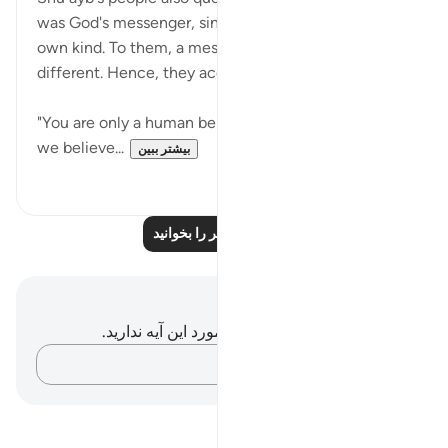
was God's messenger, since he was a man of their
own kind. To them, a messenger of God should be
different. Hence, they accused him of telling lies:
"You are only a human being like us! And, indeed,
we believe...
بیشتر ببین
۰
۰
درس‌های بیشتر را بخوانید
یادداشت‌ها و تأملات
شما هیچ یادداشت و تأملی در مورد این آیه ندارید.
افکارتان را ثبت کنید…