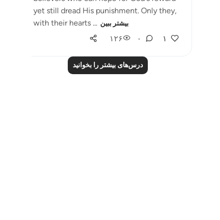
yet still dread His punishment. Only they,
with their hearts ...
بیشتر ببین
۱۲۶
۰
۱
درس‌های بیشتر را بخوانید
Notes
placeholders
close