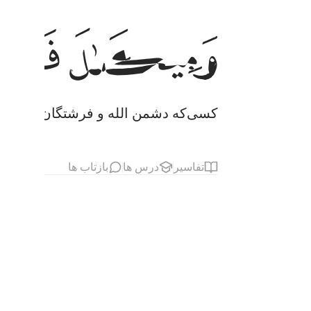
ﲔ
ﲕ
کسی‌که دشمن الله و فرشتگان و پیامبر
تفاسیر
درس ها
بازتاب ها