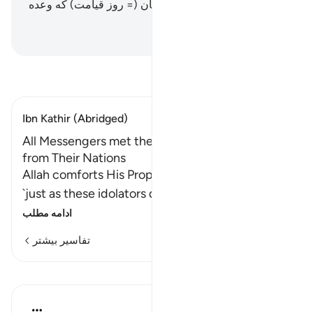
کسانی‌که کافر شدند، از روزشان (= روز قیامت) که وعده
داده می‌شوند!
Hussein Taji Kal Dari
-
تفسیر بخوانید
Ibn Kathir (Abridged)
All Messengers met the Same Type of Denial
from Their Nations
Allah comforts His Prophet by saying to Him,
`just as these idolators denied you, the dis
…
ادامه مطلب
تفاسیر بیشتر
درس‌ها
In the Shade of the Quran