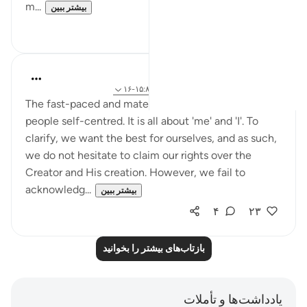
m...
بیشتر ببین
۳
۱۳
Sundas Ejaz
۶ سال پیش
·
ارجاع دادن
آیه ۵۶:۵۱-۵۸، ۱۵:۸۹-۱۶
The fast-paced and materialistic dunya has made
people self-centred. It is all about 'me' and 'I'. To
clarify, we want the best for ourselves, and as such,
we do not hesitate to claim our rights over the
Creator and His creation. However, we fail to
acknowledg...
بیشتر ببین
۴
۲۳
بازتاب‌های بیشتر را بخوانید
یادداشت‌ها و تأملات