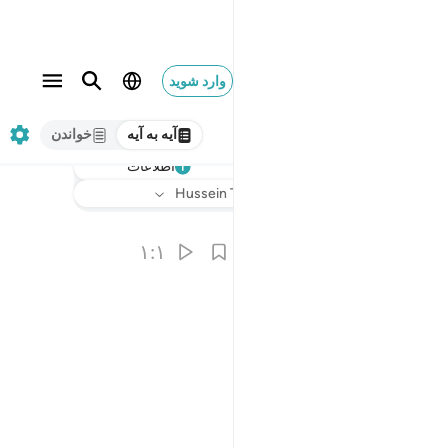
وارد شوید
آیه به آیه
خواندن
اطلاعات
گوش دهید
ترجمه
: Hussein Taji Kal Dari
۱:۱