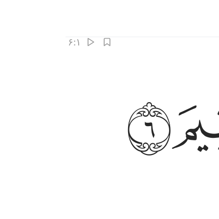
۶:۱
ﱚ