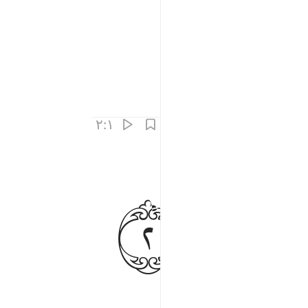
۲:۱
ﱊ