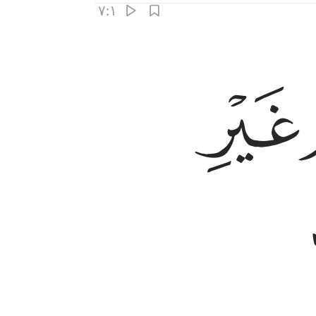
۷:۱
ﱟ