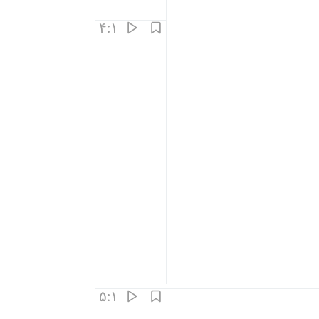
۴:۱
۵:۱