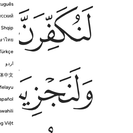
ﱅ
ﱆ
tuguês
усский
Shqip
ษาไทย
Türkçe
ﱈ
اردو
体中文
Melayu
spañol
swahili
ng Việt