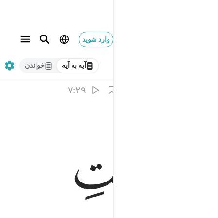
وارد شوید
آیه به آیه
خواندن
۷:۲۹