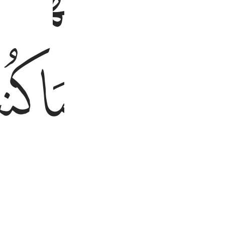
ﱢ
ﱣ
ﱥ