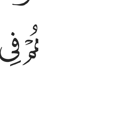
ﱪ
ﱫ
ﱭ