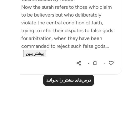
Now the surah refers to those who claim
to be believers but who deliberately
violate the central condition of faith,
trying to refer their disputes to false gods
for arbitration, when they have been
commanded to reject such false gods....
بیشتر ببین
۰
۰
درس‌های بیشتر را بخوانید
Notes
placeholders