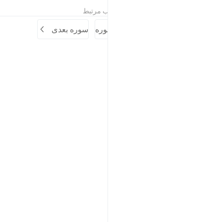
تفاسیر
درس ها
بازتاب ها
مطالب مرتبط
سوره قبلی
آغاز سوره
سوره بعدی