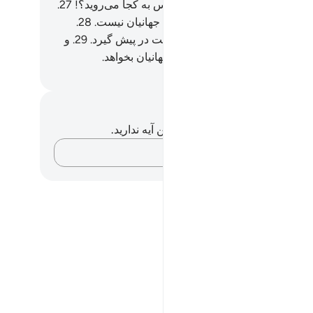
ۀ شیطان رانده شده نیست.
26
.
پس به کجا می‌روید؟!
27
.
(قرآن) چیزی جز پند و اندرز برای جهانیان نیست.
28
.
ی کسی از شما که بخواهد راه راست در پیش گیرد.
29
.
و
نمی‌خواهید مگر آنکه پروردگار جهانیان بخواهد.
Hussein Taji Kal D
داشت‌ها و تأملات
هیچ یادداشت و تأملی در مورد این آیه ندارید.
افکارتان را ثبت کنید…