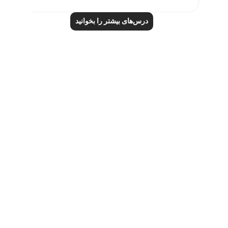
درس‌های بیشتر را بخوانید
Notes
placeholders
close