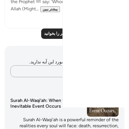
the Prophet ﷺ say: ‘Whoever would love to meet
Allah (Might...
بیشتر ببین
۱
۵
درس‌های بیشتر را بخوانید
یادداشت‌ها و تأملات
شما هیچ یادداشت و تأملی در مورد این آیه ندارید.
افکارتان را ثبت کنید…
برنامه های یادگیری
Surah Al-Waqi‘ah: When the
Inevitable Event Occurs
Surah Al-Waqi'ah is a powerful reminder of the
realities every soul will face: death, resurrection,