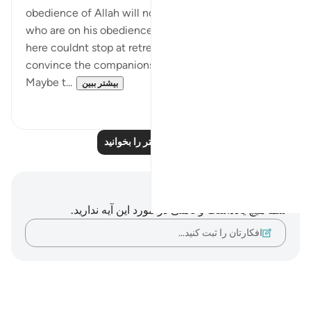
obedience of Allah will not rest until they take those
who are on his obedience them. The hypprocrites
here couldnt stop at retreating until they tried to
convince the companions to retreat with them.
Maybe t...
بیشتر ببین
۰
۱
بازتاب‌های بیشتر را بخوانید
یادداشت‌ها و تأملات
شما هیچ یادداشت و تأملی در مورد این آیه ندارید.
افکارتان را ثبت کنید…