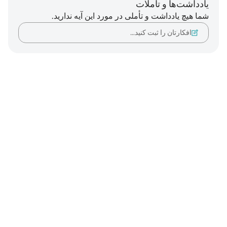
یادداشت‌ها و تأملات
شما هیچ یادداشت و تأملی در مورد این آیه ندارید.
افکارتان را ثبت کنید…
Notes
placeholders
close