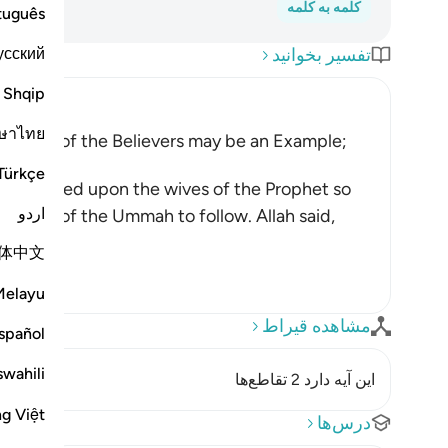
کلمه به کلمه
tuguês
усский
تفسیر بخوانید
Shqip
ษาไทย
Mothers of the Believers may be an Example;
Türkçe
h enjoined upon the wives of the Prophet so
اردو
women of the Ummah to follow. Allah said,
体中文
Melayu
مشاهده قیراط
spañol
swahili
این آیه دارد 2 تقاطع‌ها
ng Việt
درس‌ها