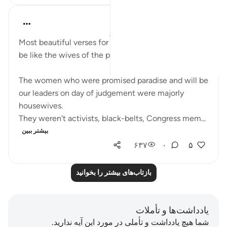
UmAyoub
۴ سال پیش
·
ارجاع دادن
آیه ۳۱:۳۳-۳۵
Most beautiful verses for every women who want to
be like the wives of the prophet peace be upon him.
The women who were promised paradise and will be
our leaders on day of judgement were majorly
housewives.
They weren't activists, black-belts, Congress mem...
بیشتر ببین
۶۳۷
۰
۵
بازتاب‌های بیشتر را بخوانید
یادداشت‌ها و تأملات
شما هیچ یادداشت و تأملی در مورد این آیه ندارید.