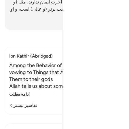
60
.
برای کسانی‌که به (سرای) آخرت ایمان ندارند، مثل (و
صفت) بد است. و برای الله صفت برتر (و عالی) است، و او
پیروزمند حکیم است.
Hussein Taji Kal Dari
-
تفسیر بخوانید
Ibn Kathir (Abridged)
Among the Behavior of the Idolators was
vowing to Things that Allah had provided for
Them to their gods
Allah tells us about some of the heinous deeds
…
ادامه مطلب
تفاسیر بیشتر
درس‌ها