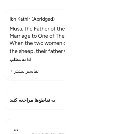
تفسیر بخوانید
Ibn Kathir (Abridged)
Musa, the Father of the Two Women, and His
Marriage to One of Them
When the two women came back quickly with
the sheep, their father was surprised that
…
ادامه مطلب
تفاسیر بیشتر
مشاهده قیراط
این آیه دارد 1 تقاطع‌ها
به تقاطع‌ها مراجعه کنید
درس‌ها
Syaari Ab Rahman