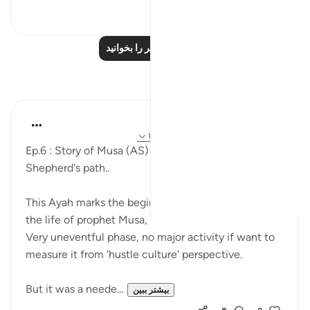
۰
۱
درس‌های بیشتر را بخوانید
بازتاب‌ها
Mohannad Hakeem
سال گذشته
·
ارجاع دادن
آیه ۲۷:۲۸، ۱۸:۲۰
Ep.6 : Story of Musa (AS) and life design - The
Shepherd's path..
This Ayah marks the beginning of a new phase in
the life of prophet Musa,
Very uneventful phase, no major activity if want to
measure it from 'hustle culture' perspective.
But it was a neede...
بیشتر ببین