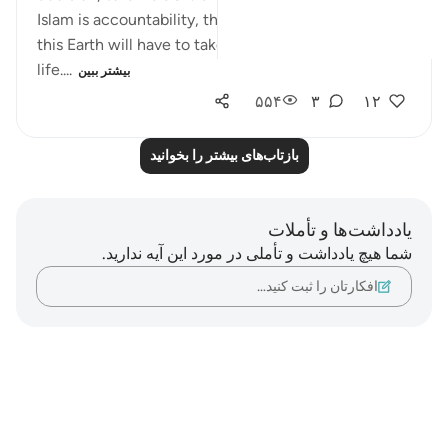
Islam is accountability, that every human walking
this Earth will have to take account for his deeds in
life....
بیشتر ببین
۵۵۴
۳
۱۲
بازتاب‌های بیشتر را بخوانید
یادداشت‌ها و تأملات
شما هیچ یادداشت و تأملی در مورد این آیه ندارید.
افکارتان را ثبت کنید…