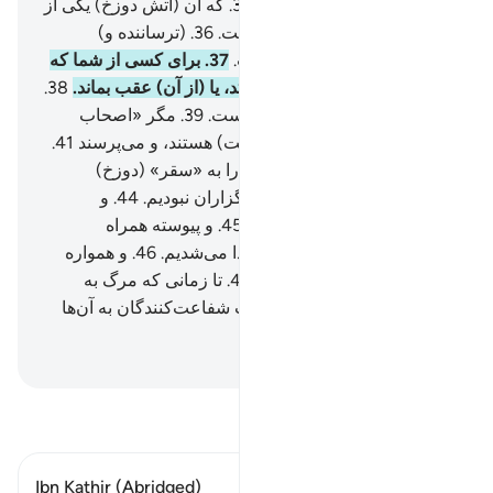
صبح هنگامی‌که روشن شود.
35
.
که آن (آتش دوزخ) یکی از
(چیزهای) بزرگ (و هولناک) است.
36
.
(ترساننده و)
هشداردهنده برای انسان‌هاست.
37
.
برای کسی از شما که
بخواهد (در راه راست) پیش افتد، یا (از آن) عقب بماند.
38
.
هرکس در گرو اعمال خویش است.
39
.
مگر «اصحاب
یمین».
40
.
که در باغ‌های (بهشت) هستند، و می‌پرسند
41
.
از گناهکاران.
42
.
چه چیز شما را به «سقر» (دوزخ)
درآورد؟
43
.
گویند: «ما از نمازگزاران نبودیم.
44
.
و
بی‌نوا(یان) را طعام نمی‌دادیم.
45
.
و پیوسته همراه
یاوه‌گویان (و اهل باطل) هم‌صدا می‌شدیم.
46
.
و همواره
روز جزا را تکذیب می‌کردیم.
47
.
تا زمانی که مرگ به
سراغمان آمد.
48
.
پس شفاعت شفاعت‌کنندگان به آن‌ها
سودی نمی‌بخشد.
Hussein Taji Kal Dari
-
تفسیر بخوانید
Ibn Kathir (Abridged)