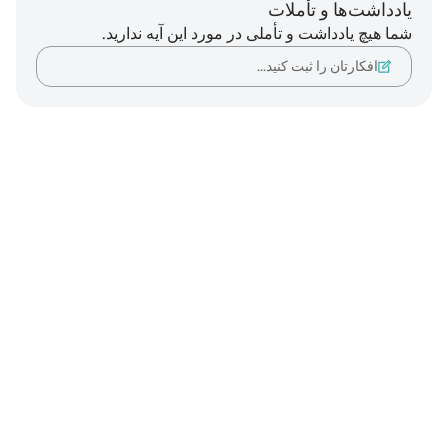
یادداشت‌ها و تأملات
شما هیچ یادداشت و تأملی در مورد این آیه ندارید.
افکارتان را ثبت کنید…
Notes
placeholders
close