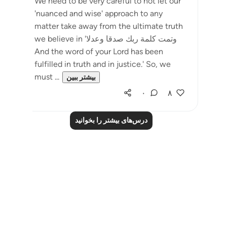
We need to be very careful to not let our
'nuanced and wise' approach to any
matter take away from the ultimate truth
we believe in 'وتمت كلمة ربك صدقا وعدلا
And the word of your Lord has been
fulfilled in truth and in justice.' So, we
must ...
بیشتر ببین
۰
۸
درس‌های بیشتر را بخوانید
Notes
placeholders
close