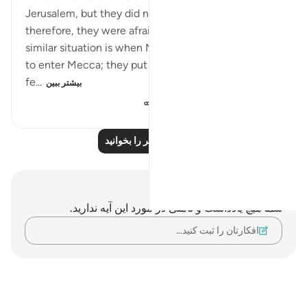
Jerusalem, but they did not put their trust in Allah,
therefore, they were afraid to enter Jerusalem. A
similar situation is when Muhammad told his people
to enter Mecca; they put their trust in Allah and only
fe...
بیشتر ببین
۱٬۳۸۲
۰
۸
درس‌های بیشتر را بخوانید
یادداشت‌ها و تأملات
شما هیچ یادداشت و تأملی در مورد این آیه ندارید.
افکارتان را ثبت کنید…