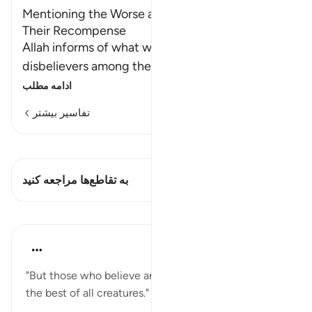
Mentioning the Worse and Best of Creation and
Their Recompense
Allah informs of what will happen to the wicked
disbelievers among the People of the Scr
…
ادامه مطلب
تفاسیر بیشتر
مشاهده قیراط
این آیه دارد 1 تقاطع‌ها
به تقاطع‌ها مراجعه کنید
درس‌ها
In the Shade of the Quran
۳۱ هفته پیش
·
ارجاع دادن
آیه ۷:۹۸
"But those who believe and do righteous deeds are
the best of all creatures." (Verse 7)