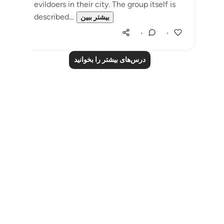
evildoers in their city. The group itself is
described...
بیشتر ببین
۰
۰
درس‌های بیشتر را بخوانید
Notes
placeholders
close