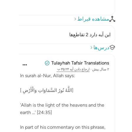
مشاهده قیراط
این آیه دارد 2 تقاطع‌ها
درس‌ها
Tulayhah Tafsir Translations
۲ سال پیش
·
ارجاع دادن
آیه ۳۵:۲۴
In surah al-Nur, Allah says:
[ اللَّهُ نُورُ السَّمَاوَاتِ وَالْأَرْضِ]
'Allah is the light of the heavens and the
earth ...' [24:35]
In part of his commentary on this phrase,