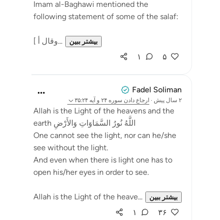
Imam al-Baghawi mentioned the
following statement of some of the salaf:
[ وقال أ...
بیشتر ببین
۱
۵
Fadel Soliman
۲ سال پیش
·
ارجاع دادن
سوره ۲۴ و آیه ۳۵:۲۴
Allah is the Light of the heavens and the
earth اللَّهُ نُورُ السَّمَاوَاتِ وَالأَرْضِ
One cannot see the light, nor can he/she
see without the light.
And even when there is light one has to
open his/her eyes in order to see.
Allah is the Light of the heave...
بیشتر ببین
۱
۳۶