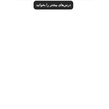
درس‌های بیشتر را بخوانید
Notes
placeholders
close