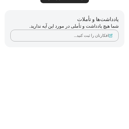
یادداشت‌ها و تأملات
شما هیچ یادداشت و تأملی در مورد این آیه ندارید.
افکارتان را ثبت کنید…
Notes
placeholders
close