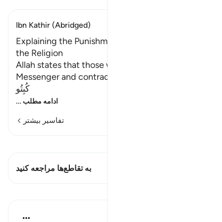
Ibn Kathir (Abridged)
Explaining the Punishment of the Enemies of
the Religion
Allah states that those who defy Him and His
Messenger and contradict His commandments,
كُبِتُو
…
ادامه مطلب
تفاسیر بیشتر
مشاهده قیراط
این آیه دارد 2 تقاطع‌ها
به تقاطع‌ها مراجعه کنید
درس‌ها
In the Shade of the Quran