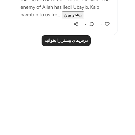
enemy of Allah has lied! Ubay b. Ka‘b
narrated to us fro...
بیشتر ببین
۰
۰
درس‌های بیشتر را بخوانید
Notes
placeholders
close