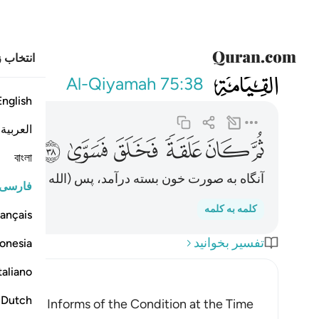
انتخاب ز
075
ثم كان علقة
Al-Qiyamah
75:38
English
العربية
ﲗ
ﲘ
ﲙ
ﲚ
ﲛ
ﲜ
বাংলা
آنگاه به صورت خون بسته درآمد، پس (الله او را) آف
فارسی
کلمه به کلمه
ançais
تفسیر بخوانید
onesia
taliano
Dutch
th. Allah Informs of the Condition at the Time