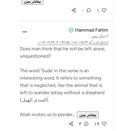
بیشتر ببین
۰
۱
Hammad Fahim
۲ سال پیش
·
ارجاع دادن
آیه ۱۱۵:۲۳-۱۱۸، ۳۶:۷۵-۴۰، ۱۲:۲۳-۱۴
Does man think that he will be left alone,
unquestioned?
The word 'Suda' in the verse is an
interesting word. It refers to something
that is neglected, like the animal that is
left to wander astray without a shepherd
(السدى الهمل).
Allah invites us to ponder...
بیشتر ببین
۴
۱۹