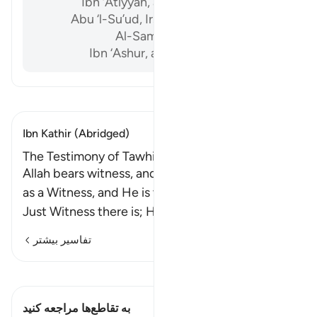
Ibn ‘Atiyyah, al-Muharrar al-Wajiz
Abu ‘l-Su’ud, Irshad al-‘Aql al-Salim
Al-Sam’ani, Tafsir al-Qur’an
Ibn ‘Ashur, al-Tahrir wa ‘l-Tanwir
تفسیر بخوانید
Ibn Kathir (Abridged)
The Testimony of Tawhid
Allah bears witness, and verily, Allah is sufficient
as a Witness, and He is the Most Truthful and
Just Witness there is; His s
…
ادامه مطلب
تفاسیر بیشتر
مشاهده قیراط
این آیه دارد 1 تقاطع‌ها
به تقاطع‌ها مراجعه کنید