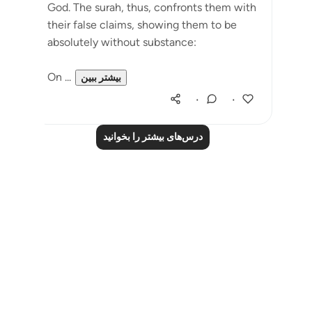
God. The surah, thus, confronts them with
their false claims, showing them to be
absolutely without substance:
On ...
بیشتر ببین
۰
۰
درس‌های بیشتر را بخوانید
Notes
placeholders
close