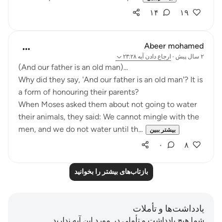
۱۴
۱۹
Abeer mohamed
۲ سال پیش
·
ارجاع دادن
آیه ۲۳:۲۸
‏(And our father is an old man)...
a form of honouring their parents?
their animals, they said: We cannot mingle with the
men, and we do not water until th...
بیشتر ببین
۰
۸
بازتاب‌های بیشتر را بخوانید
یادداشت‌ها و تأملات
شما هیچ یادداشت و تأملی در مورد این آیه ندارید.