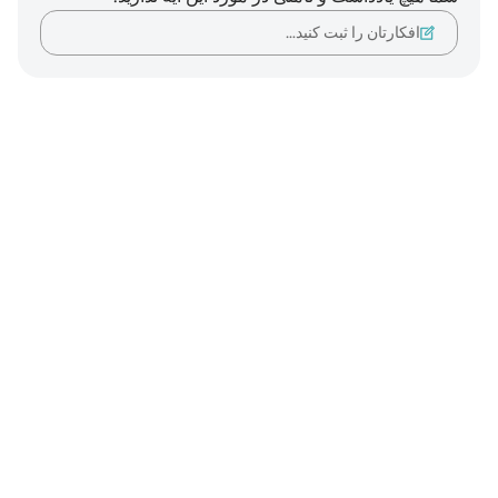
افکارتان را ثبت کنید…
Notes
placeholders
close