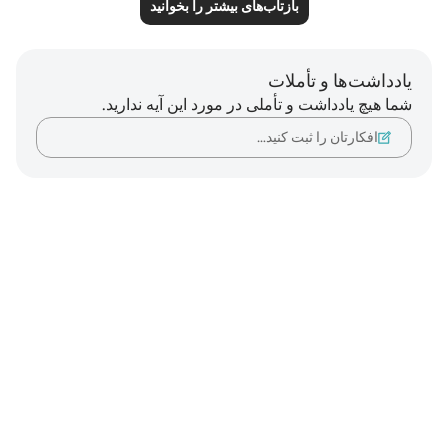
بازتاب‌های بیشتر را بخوانید
یادداشت‌ها و تأملات
شما هیچ یادداشت و تأملی در مورد این آیه ندارید.
افکارتان را ثبت کنید…
Notes
placeholders
close