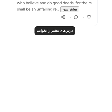
who believe and do good deeds; for theirs
shall be an unfailing re...
بیشتر ببین
۰
۰
درس‌های بیشتر را بخوانید