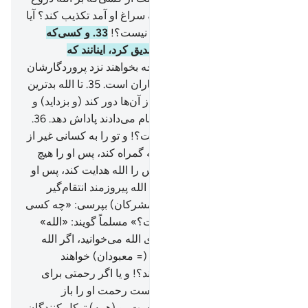
ببندد، و سخن راست را چون به سراغ او آمد تکذیب کند؟ آیا
در جهنم جایگاهی برای کافران نیست؟!
33
.
و کسی‌که
سخن راست را آورد و آن را تصدیق کرد، اینانند که
پرهیزگارانند.
34
.
برایشان هر چه بخواهند نزد پروردگارشان
(آماده) است، این پاداش نیکوکاران است.
35
.
تا الله بد‌ترین
اعمالی را که مرتکب شده‌اند، از آن‌ها دور کند (و بزداید) و
آن‌ها را به بهترین اعمالی‌که انجام می‌دادند پاداش دهد.
36
.
آیا الله برای بنده‌اش کافی نیست؟! و تو را به کسانی غیر از
او می‌ترسانند، و هر کس را الله گمراه کند، پس او را هیچ
هدایت‌گری نیست.
37
.
و هر کس را الله هدایت کند، پس او
را هیچ گمراه‌کننده‌ای نیست. آیا الله پیروزمند انتقام‌گیر
نیست؟!
38
.
و اگر از آن‌ها (= مشرکان) بپرسی: «چه کسی
آسمان‌ها و زمین را آفریده است؟» مسلماً گویند: «الله»
بگو: «آیا دیدید آنچه را که به جای الله می‌خوانید، اگر الله
زیانی برای من بخواهد، آیا آن‌ها (= معبودان) خواهند
توانست زیان او را بر طرف کنند؟! و یا اگر رحمتی برای
من بخواهد، آیا آن‌ها خواهند توانست رحمت او را باز
دارند؟!». بگو: «الله مرا کافی است، و (همه) توکل کنندگان