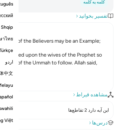
کلمه به کلمه
tuguês
усский
تفسیر بخوانید
Shqip
ษาไทย
Mothers of the Believers may be an Example;
Türkçe
h enjoined upon the wives of the Prophet so
اردو
women of the Ummah to follow. Allah said,
体中文
Melayu
مشاهده قیراط
spañol
swahili
این آیه دارد 2 تقاطع‌ها
ng Việt
درس‌ها