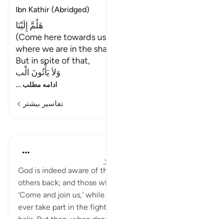
Ibn Kathir (Abridged)
هَلُمَّ إِلَيْنَا
(Come here towards us,) meaning, come to
where we are in the shade and enjoying fruits.
But in spite of that,
وَلاَ يَأْتُونَ الْب
…
ادامه مطلب
تفاسیر بیشتر
درس‌ها
In the Shade of the Quran
۳۱ هفته پیش
·
ارجاع دادن
آیه ۱۸:۳۳-۲۰
God is indeed aware of those of you who hold
others back; and those who say to their brethren:
'Come and join us,' while they themselves hardly
ever take part in the fighting, begrudging you all