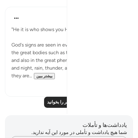
درس‌ها
In the Shade of the Quran
۳۱ هفته پیش
·
ارجاع دادن
آیه ۱۳:۴۰
"He it is who shows you His signs." (Verse 13)
God's signs are seen in everything in the universe: in
the great bodies such as the sun and the planets,
and also in the great phenomena such as the day
and night, rain, thunder, and lightning. Likewise,
they are...
بیشتر ببین
۰
۰
درس‌های بیشتر را بخوانید
یادداشت‌ها و تأملات
شما هیچ یادداشت و تأملی در مورد این آیه ندارید.