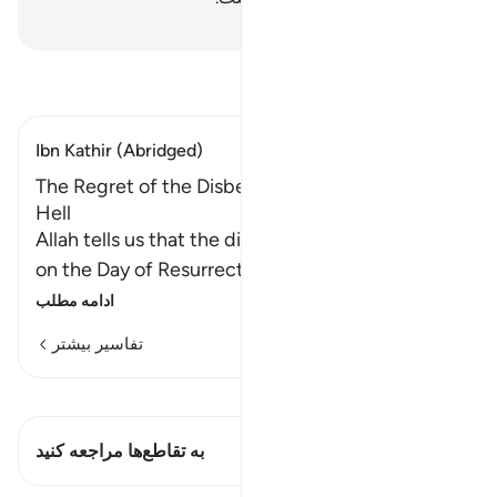
Hussein Taji Kal Dari
-
تفسیر بخوانید
Ibn Kathir (Abridged)
The Regret of the Disbelievers after They enter
Hell
Allah tells us that the disbelievers will feel regret
on the Day of Resurrection, when they enter
…
ادامه مطلب
تفاسیر بیشتر
مشاهده قیراط
این آیه دارد 1 تقاطع‌ها
به تقاطع‌ها مراجعه کنید