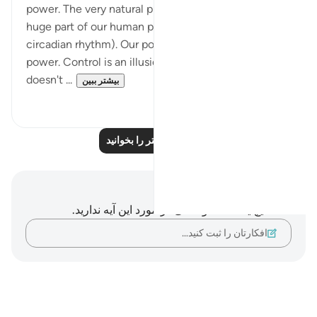
power. The very natural phenomenon that dictates a
huge part of our human physiology (night and day-
circadian rhythm). Our power is in submitting to his
power. Control is an illusion. The night and day
doesn't ...
بیشتر ببین
۰
۳
بازتاب‌های بیشتر را بخوانید
یادداشت‌ها و تأملات
شما هیچ یادداشت و تأملی در مورد این آیه ندارید.
افکارتان را ثبت کنید…