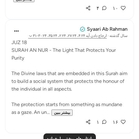
۴
۱۰
Syaari Ab Rahman
سال گذشته
·
ارجاع دادن
آیه ۴:۲۴، ۲۷:۲۴، ۲:۲۴، ۳۵:۲۴، ۳۰:۲۴-۳۱
JUZ 18
SURAH AN NUR - The Light That Protects Your
Purity
The Divine laws that are embedded in this Surah aim
to build a social system that protects the honour of
the individual in all aspects.
The protection starts from something as mundane
as a gaze. An un...
بیشتر ببین
۱
۱۶
بازتاب‌های بیشتر را بخوانید