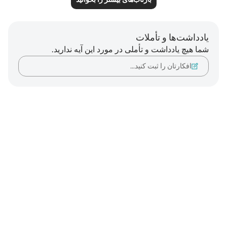
یادداشت‌ها و تأملات
شما هیچ یادداشت و تأملی در مورد این آیه ندارید.
افکارتان را ثبت کنید…
Notes
placeholders
close