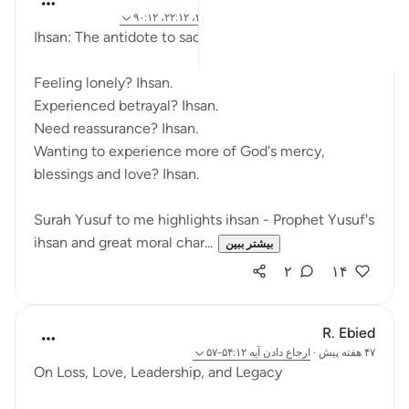
۵ سال پیش
·
ارجاع دادن
آیه ۵۶:۱۲، ۳۶:۱۲، ۲۲:۱۲، ۹۰:۱۲
Ihsan: The antidote to sadness
Feeling lonely? Ihsan.
Experienced betrayal? Ihsan.
Need reassurance? Ihsan.
Wanting to experience more of God's mercy,
blessings and love? Ihsan.
Surah Yusuf to me highlights ihsan - Prophet Yusuf's
ihsan and great moral char...
بیشتر ببین
۲
۱۴
R. Ebied
۴۷ هفته پیش
·
ارجاع دادن
آیه ۵۴:۱۲-۵۷
On Loss, Love, Leadership, and Legacy