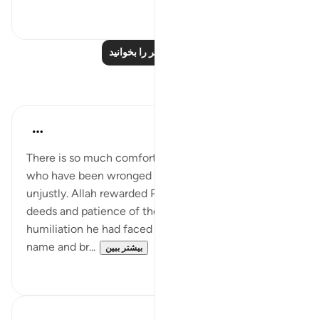
۱
۲۶
درس‌های بیشتر را بخوانید
بازتاب‌ها
UmIbrahim
۵ سال پیش
·
ارجاع دادن
آیه ۵۶:۱۲
There is so much comfort in this ayah for those of us
who have been wronged or humiliated by others
unjustly. Allah rewarded Prophet Yusuf for his good
deeds and patience of the injustice and public
humiliation he had faced by not just clearing his
name and br...
بیشتر ببین
۶
۱۵
R. Ebied