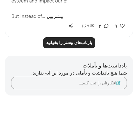
esteem and impact our psyche in various ways.
But instead of...
بیشتر ببین
۶۶۹
۳
۹
بازتاب‌های بیشتر را بخوانید
یادداشت‌ها و تأملات
شما هیچ یادداشت و تأملی در مورد این آیه ندارید.
افکارتان را ثبت کنید…