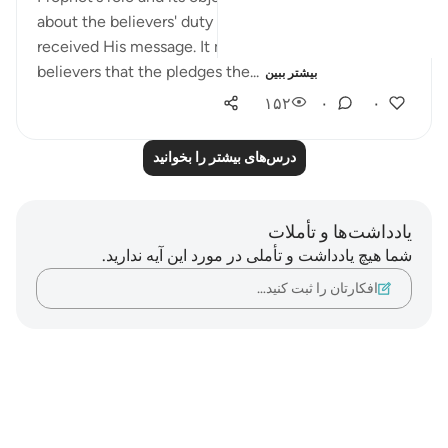
about the believers' duty towards God after having
received His message. It makes clear to the
believers that the pledges the...
بیشتر ببین
۱۵۲
۰
۰
درس‌های بیشتر را بخوانید
یادداشت‌ها و تأملات
شما هیچ یادداشت و تأملی در مورد این آیه ندارید.
افکارتان را ثبت کنید…