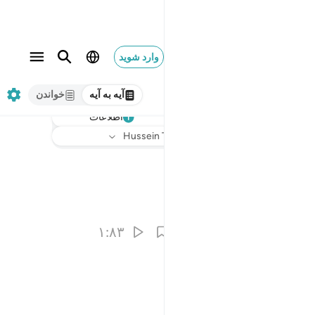
وارد شوید
آیه به آیه
خواندن
اطلاعات
گوش دهید
ترجمه
: Hussein Taji Kal Dari
۱:۸۳