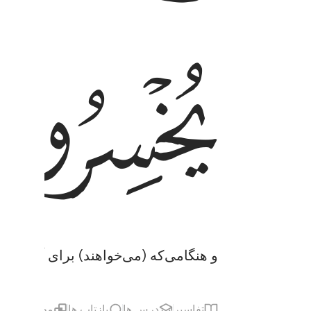
ﲳ
و هنگامی‌که (می‌خواهند) برای آنان پیما
تفاسیر
درس ها
بازتاب ها
مطالب مرت