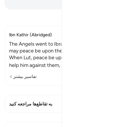
Hussein Taji Kal Dari
-
تفسیر بخوانید
Ibn Kathir (Abridged)
The Angels went to Ibrahim and then to Lut,
may peace be upon them both
When Lut, peace be upon him, asked Allah to
help him against them, Allah sent a
…
ادامه مطلب
تفاسیر بیشتر
مشاهده قیراط
این آیه دارد 1 تقاطع‌ها
به تقاطع‌ها مراجعه کنید
درس‌ها