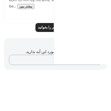
be...
بیشتر ببین
۰
۰
درس‌های بیشتر را بخوانید
یادداشت‌ها و تأملات
شما هیچ یادداشت و تأملی در مورد این آیه ندارید.
افکارتان را ثبت کنید…
Notes