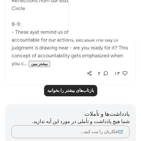
Reflections from our sisters during todays Quran
Circle
8-9:
- These ayat remind us of how we need to be
accountable for our actions, becasue the day of
judgment is drawing near - are you ready for it? This
concept of accountability gets emphasized when
you c...
بیشتر ببین
۲
۱۳
بازتاب‌های بیشتر را بخوانید
یادداشت‌ها و تأملات
شما هیچ یادداشت و تأملی در مورد این آیه ندارید.
افکارتان را ثبت کنید…